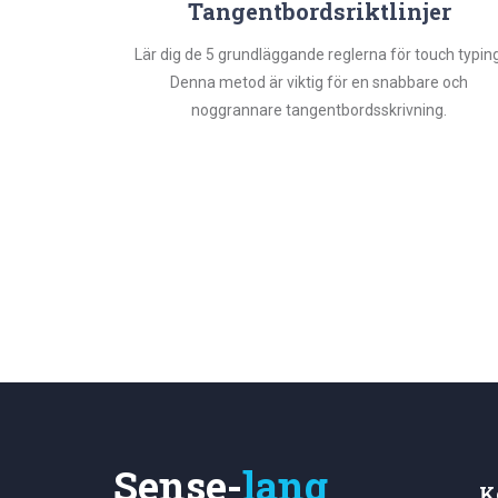
Tangentbordsriktlinjer
Lär dig de 5 grundläggande reglerna för touch typing
Denna metod är viktig för en snabbare och
noggrannare tangentbordsskrivning.
Sense-
lang
K